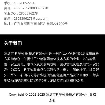
手机：13670052234
传真：+86-0755-2803396278
客服QQ：2803396278
邮箱：2803396278@qq.com
地址：广东省深圳市南山区科技园A栋700号
关于我们
深圳市 科宇物联 技术有限公司是 一家以工业物联网监测应用解决
方案为核心，并提供工业物联网整体技术方案的企业。以智能防
雷、安全用电、电气火灾为发展战略，减少雷电灾害及电气火灾的
发生为宗旨；科宇物联重点以高速公路、电力、智能楼宇、港口码
头、军队、石油石化等行业提供智能化监测产品及平台服务，并实
现被动防护想主动防御的转变，消除监管盲区和打破信...
Copyright © 2002-2025 深圳市科宇物联技术有限公司 版权
所有