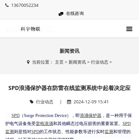
13670052234
在线咨询
新闻资讯
当前位置：
主页
>
新闻资讯
>
行业动态
>
SPD浪涌保护器在防雷在线监测系统中起着决定应
行业动态
|
2024-12-09 15:41
SPD
（Surge Protection Device），即
浪涌
保护器
，是一种用于保
护电气设备免受
雷电
浪涌
和其他瞬态过电压损害的重要装置。
SPD
监测
则是指对
SPD
的工作状态、性能参数等进行实时
监测
和管理的