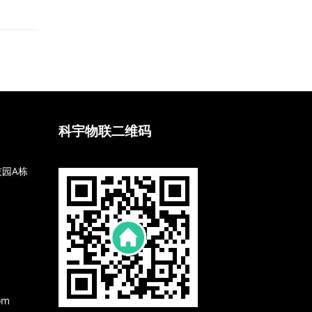
科宇物联二维码
园A栋
om