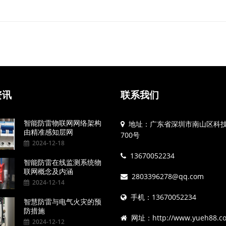
资讯
联系我们
智能防雷物联网网络架构
地址：广东省深圳市南山区科技
由精准感知层网
700号
2024-12-18
13670052234
智能防雷在线监测系统物
联网概念及内涵
2803396278@qq.com
2024-12-14
手机：13670052234
智慧防雷与电气火灾的预
防措施
网址：http://www.yueh88.c
2024-12-12