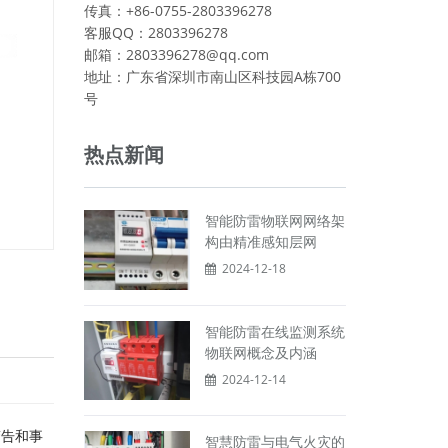
传真：+86-0755-2803396278
客服QQ：2803396278
邮箱：2803396278@qq.com
地址：广东省深圳市南山区科技园A栋700
号
热点新闻
智能防雷物联网网络架
构由精准感知层网
2024-12-18
智能防雷在线监测系统
物联网概念及内涵
2024-12-14
警告和事
智慧防雷与电气火灾的