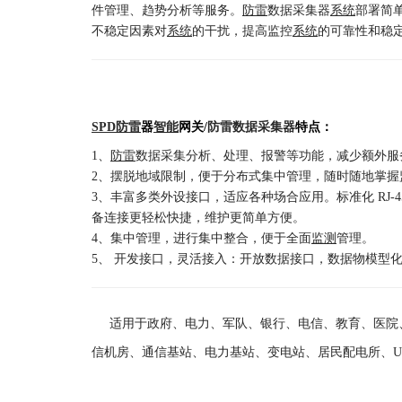
件管理、趋势分析等服务。
防雷
数据采集器
系统
部署简
不稳定因素对
系统
的干扰，提高监控
系统
的可靠性和稳
SPD
防雷
器
智能
网关/
防雷数据采集器
特点：
1、
防雷
数据采集
分析、处理、报警等功能，减少额外服
2、摆脱地域限制，便于分布式集中管理，随时随地掌握
3、丰富多类外设接口，适应各种场合应用。标准化 RJ-
备连接更轻松快捷，维护更简单方便。
4、集中管理，进行集中整合，便于全面
监测
管理。
5、 开发接口，灵活接入：开放数据接口，数据物模型
适用于政府、电力、军队、银行、电信、教育、医院、
信机房、通信基站、电力基站、变电站、居民配电所、U