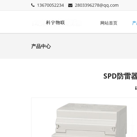
13670052234
2803396278@qq.com
网站首页
产
产品中心
SPD防雷