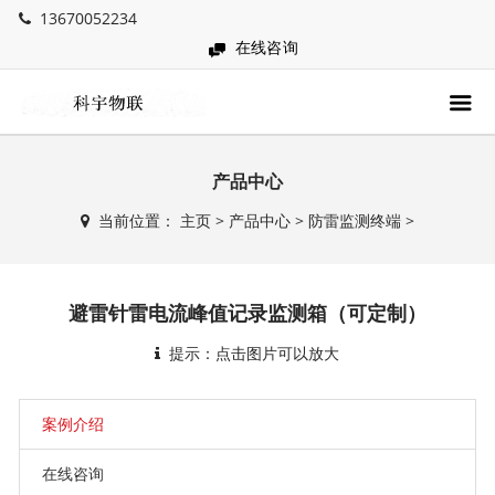
13670052234
在线咨询
产品中心
当前位置：
主页
>
产品中心
>
防雷监测终端
>
避雷针雷电流峰值记录监测箱（可定制）
提示：点击图片可以放大
案例介绍
在线咨询