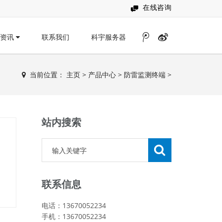
在线咨询
闻资讯
联系我们
科宇服务器
当前位置：
主页
>
产品中心
>
防雷监测终端
>
站内搜索
联系信息
电话：13670052234
手机：13670052234