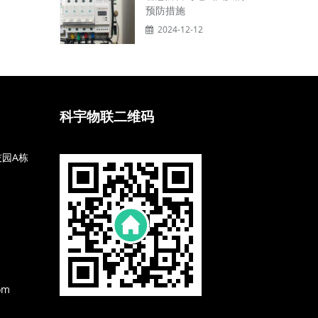
预防措施
2024-12-12
科宇物联二维码
园A栋
om