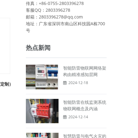
）
传真：+86-0755-2803396278
客服QQ：2803396278
邮箱：2803396278@qq.com
地址：广东省深圳市南山区科技园A栋700
号
热点新闻
智能防雷物联网网络架
构由精准感知层网
2024-12-18
可定制）
智能防雷在线监测系统
物联网概念及内涵
2024-12-14
智慧防雷与电气火灾的