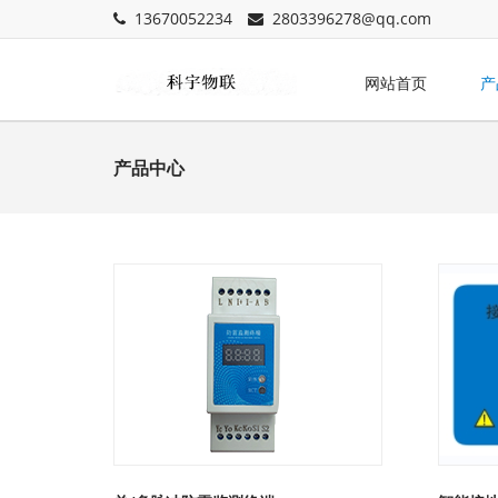
13670052234
2803396278@qq.com
网站首页
产
产品中心