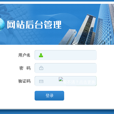
用户名
密 码
验证码
登录