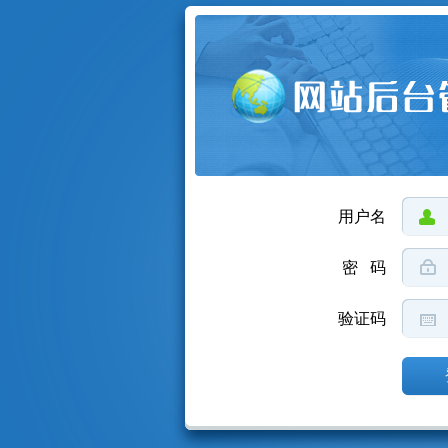
用户名
密 码
验证码