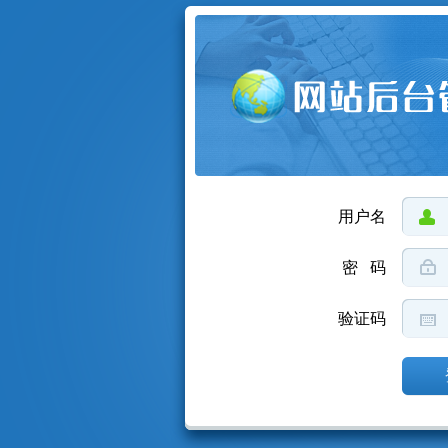
用户名
密 码
验证码