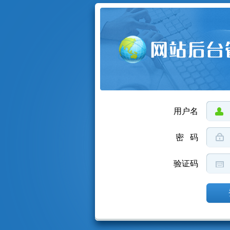
用户名
密 码
验证码