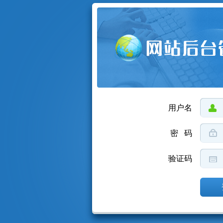
用户名
密 码
验证码