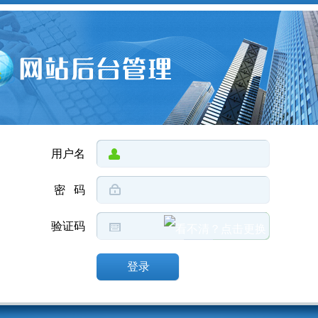
用户名
密 码
验证码
登录