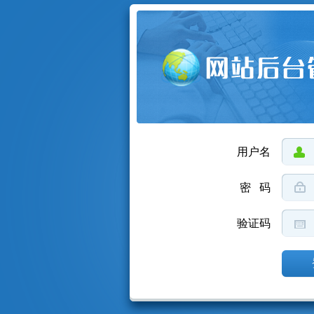
用户名
密 码
验证码