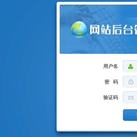
用户名
密 码
验证码