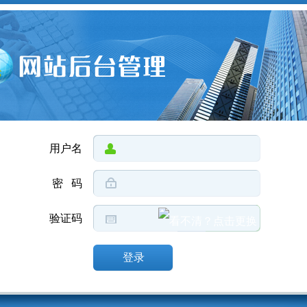
用户名
密 码
验证码
登录