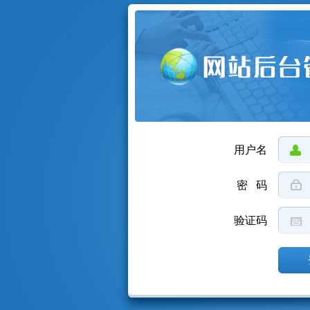
用户名
密 码
验证码