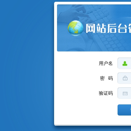
用户名
密 码
验证码