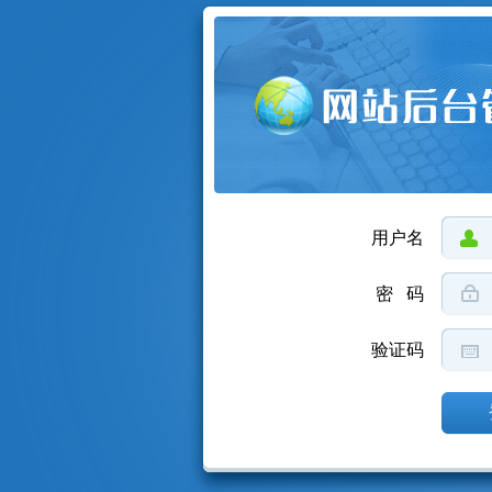
用户名
密 码
验证码