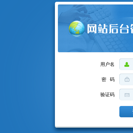
用户名
密 码
验证码