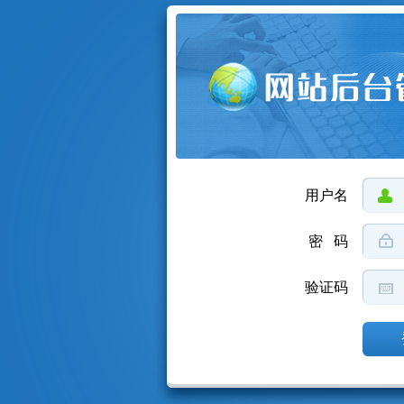
用户名
密 码
验证码