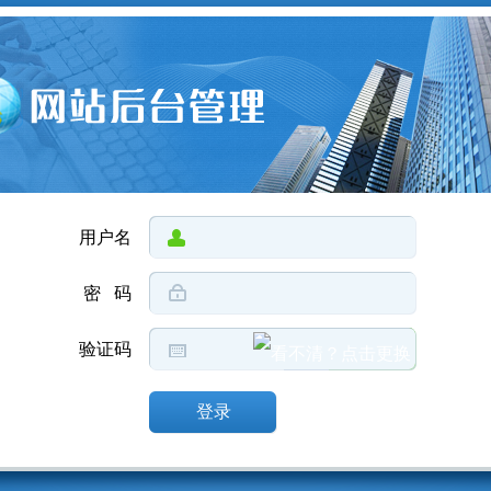
用户名
密 码
验证码
登录