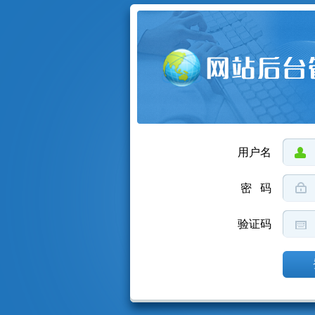
用户名
密 码
验证码