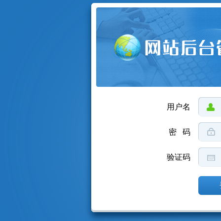
用户名
密 码
验证码