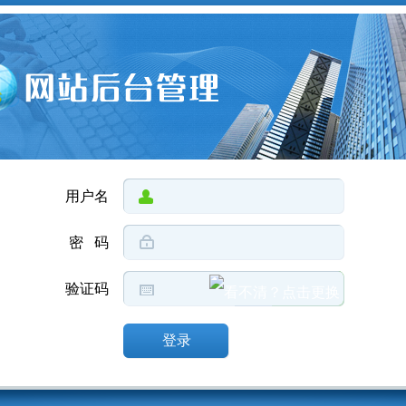
用户名
密 码
验证码
登录