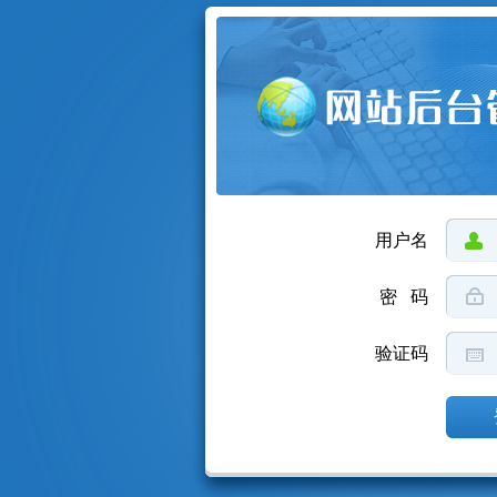
用户名
密 码
验证码