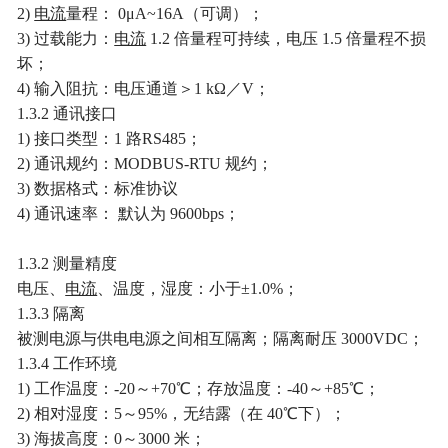
2)
电流
量程： 0μA~16A（可调）；
3) 过载能力：
电流
1.2 倍量程可持续，电压 1.5 倍量程不损
坏；
4) 输入阻抗：电压通道＞1 kΩ／V；
1.3.2 通讯接口
1) 接口类型：1 路RS485；
2) 通讯规约：MODBUS-RTU 规约；
3) 数据格式：标准协议
4) 通讯速率： 默认为 9600bps；
1.3.2 测量精度
电压、
电流
、温度，湿度：小于±1.0%；
1.3.3 隔离
被测电源与供电电源之间相互隔离；隔离耐压 3000VDC；
1.3.4 工作环境
1) 工作温度：-20～+70℃；存放温度：-40～+85℃；
2) 相对湿度：5～95%，无结露（在 40℃下）；
3) 海拔高度：0～3000 米；