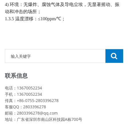
4) 环境：无爆炸、腐蚀气体及导电尘埃，无显著摇动、振
动和冲击的场所；
1.3.5 温度漂移：≤100ppm/℃；
联系信息
电话：13670052234
手机：13670052234
传真：+86-0755-2803396278
客服QQ：2803396278
邮箱：2803396278@qq.com
地址：广东省深圳市南山区科技园A栋700号