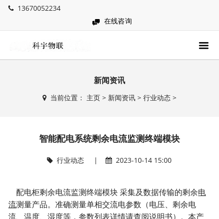
13670052234
在线咨询
新闻资讯
当前位置：
主页
>
新闻资讯
>
行业动态
>
智能配电系统剩余电流监测终端模块
行业动态
|
2023-10-14 15:00
配电柜
剩余电流监测终端模块
采集及数据传输的剩余
电
流
测量产品。准确测量单相交流电参数（电压、
剩余电
流
、温度、湿度等，参数列表详情请查阅说明书）。本产