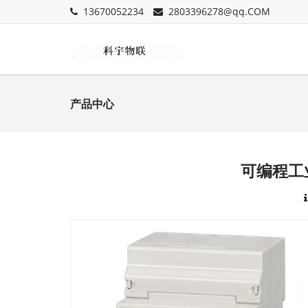
13670052234
2803396278@qq.COM
产品中心
可编程工