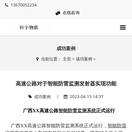
13670052234
在线咨询
成功案例
当前位置：
主页
>
成功案例
>
高速公路对于智能防雷监测发射器实现功能
成功案例
|
2023-04-15 14:37
广西XX高速公路
智能
防雷
监测
系统
正式运行
广西XX高速公路
智能防雷监测系统
正式运行，
智能
防雷